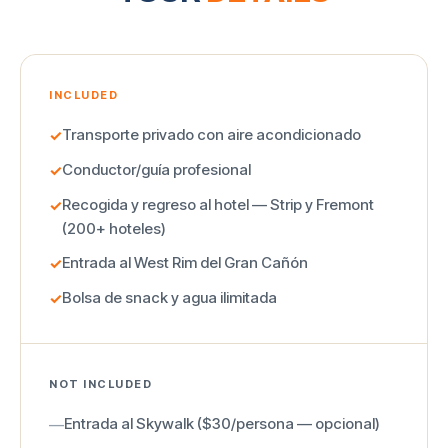
INCLUDED
Transporte privado con aire acondicionado
✓
Conductor/guía profesional
✓
Recogida y regreso al hotel — Strip y Fremont
✓
(200+ hoteles)
Entrada al West Rim del Gran Cañón
✓
Bolsa de snack y agua ilimitada
✓
NOT INCLUDED
Entrada al Skywalk ($30/persona — opcional)
—