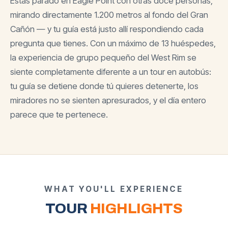
Estás parado en Eagle Point con otras doce personas,
mirando directamente 1.200 metros al fondo del Gran
Cañón — y tu guía está justo allí respondiendo cada
pregunta que tienes. Con un máximo de 13 huéspedes,
la experiencia de grupo pequeño del West Rim se
siente completamente diferente a un tour en autobús:
tu guía se detiene donde tú quieres detenerte, los
miradores no se sienten apresurados, y el día entero
parece que te pertenece.
WHAT YOU'LL EXPERIENCE
TOUR
HIGHLIGHTS