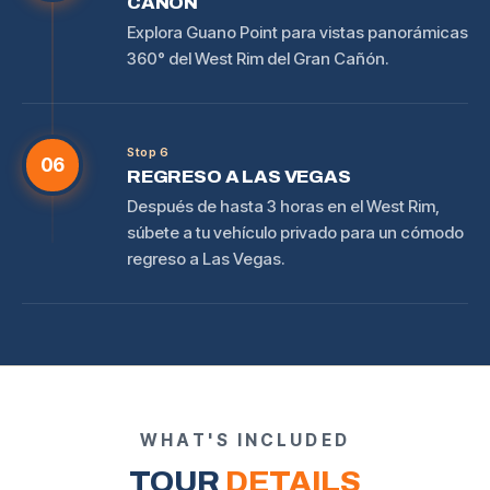
CAÑÓN
Explora Guano Point para vistas panorámicas
360° del West Rim del Gran Cañón.
Stop 6
06
REGRESO A LAS VEGAS
Después de hasta 3 horas en el West Rim,
súbete a tu vehículo privado para un cómodo
regreso a Las Vegas.
WHAT'S INCLUDED
TOUR
DETAILS