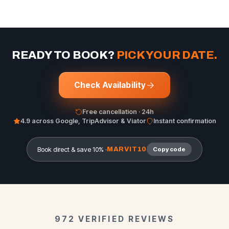
READY TO BOOK?
PICK YOUR DATE.
Check Availability
Free cancellation · 24h
4.9 across Google, TripAdvisor & Viator
Instant confirmation
Book direct & save 10% ·
MARVIT10
Copy code
972 VERIFIED REVIEWS