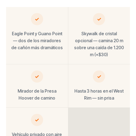
✓
✓
Eagle Point y Guano Point
Skywalk de cristal
— dos de los miradores
opcional — camina 20 m
de cañón más dramáticos
sobre una caída de 1.200
m (+$30)
✓
✓
Mirador de la Presa
Hasta 3 horas en el West
Hoover de camino
Rim — sin prisa
✓
Vehículo privado con aire