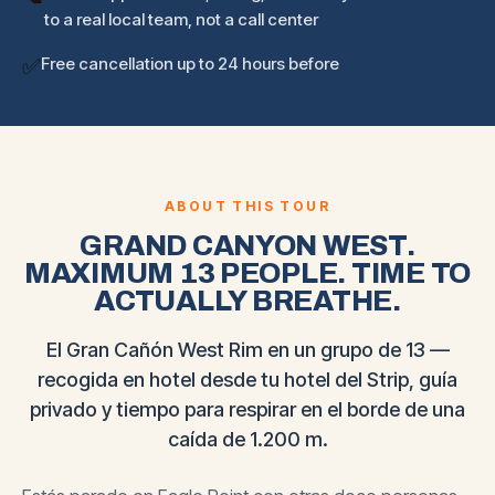
to a real local team, not a call center
✅
Free cancellation up to 24 hours before
ABOUT THIS TOUR
GRAND CANYON WEST.
MAXIMUM 13 PEOPLE. TIME TO
ACTUALLY BREATHE.
El Gran Cañón West Rim en un grupo de 13 —
recogida en hotel desde tu hotel del Strip, guía
privado y tiempo para respirar en el borde de una
caída de 1.200 m.