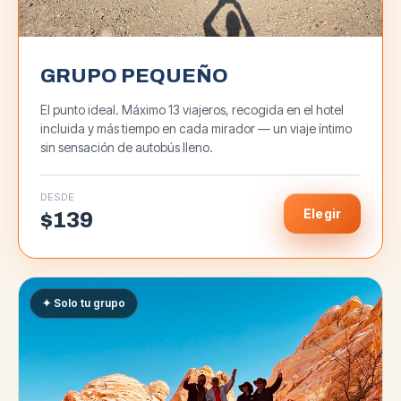
GRUPO PEQUEÑO
El punto ideal. Máximo 13 viajeros, recogida en el hotel
incluida y más tiempo en cada mirador — un viaje íntimo
sin sensación de autobús lleno.
DESDE
Elegir
$
139
✦ Solo tu grupo