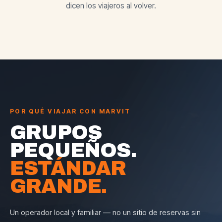
dicen los viajeros al volver.
POR QUÉ VIAJAR CON MARVIT
GRUPOS
PEQUEÑOS.
ESTÁNDAR
GRANDE.
Un operador local y familiar — no un sitio de reservas sin