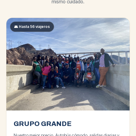
mismo cuidado.
👥 Hasta 56 viajeros
GRUPO GRANDE
Nuestro mejor precio. Autobús cómodo, salidas diarias y