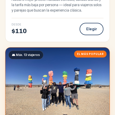
la tarifa más baja por persona — ideal para viajeros solos
y parejas que buscan la experiencia clásica.
DESDE
Elegir
$
110
EL MÁS POPULAR
👥 Máx. 13 viajeros