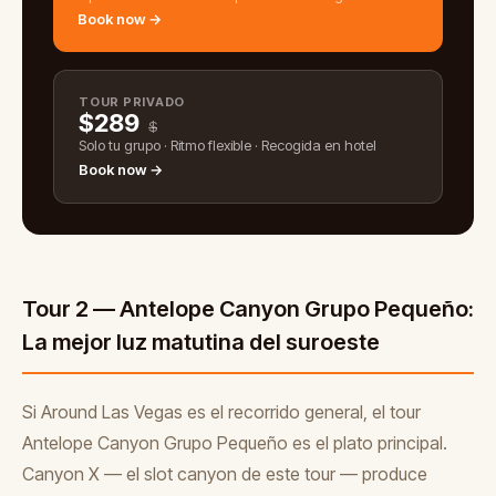
Book now →
TOUR PRIVADO
$
289
$
Solo tu grupo · Ritmo flexible · Recogida en hotel
Book now →
Tour 2 — Antelope Canyon Grupo Pequeño:
La mejor luz matutina del suroeste
Si Around Las Vegas es el recorrido general, el tour
Antelope Canyon Grupo Pequeño es el plato principal.
Canyon X — el slot canyon de este tour — produce