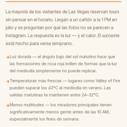
La mayoría de los visitantes de Las Vegas reservan tours
sin pensar en el horario. Llegan a un cañón a la 1 PM en
julio y se preguntan por qué las fotos no se parecen a
Instagram. La respuesta es la luz — y el calor. El suroeste
está hecho para verse temprano.
Luz dorada — el ángulo bajo del sol matutino hace que
→
las formaciones de roca roja brillen de formas que la luz
del mediodía simplemente no puede replicar.
Temperaturas más frescas — lugares como Valley of Fire
→
pueden superar los 43°C al mediodía en verano. Las
salidas matutinas te mantienen entre 24–32°C.
Menos multitudes — los miradores principales tienen
→
significativamente menos gente antes de las 10 AM,
especialmente los fines de semana.