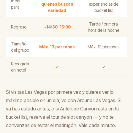
Ideal
quienes buscan
experiencias de
para
variedad
bucket list
Tarde / primera
Regreso
~14:30–15:00
hora de la noche
Tamaño
Máx. 13 personas
Máx. 13 personas
del grupo
Recogida
✓
✓
en hotel
Si visitas Las Vegas por primera vez y quieres ver lo
máximo posible en un día, ve con Around Las Vegas. Si
ya has estado antes, o si Antelope Canyon está en tu
bucket list, reserva el tour de slot canyon — y no te
convenzas de evitar el madrugón. Vale cada minuto.