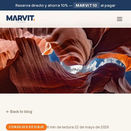
Reserva directo y ahorra 10%
—
MARVIT10
al pagar
← Back to blog
6 min de lectura
·
22 de mayo de 2026
CONSEJOS DE VIAJE