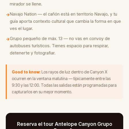
mirador se llene.
Navajo Nation — el cañón está en territorio Navajo, y tu
→
guía aporta contexto cultural que cambia la forma en que
ves el lugar.
Grupo pequeño de máx. 13 — no vas en convoy de
→
autobuses turísticos. Tienes espacio para respirar,
detenerte y fotografiar.
Good to know:
Los rayos de luz dentro de Canyon X
ocurren en la ventana matutina — típicamente entre las
9:30 y las 12:00. Todas las salidas están programadas para
capturarlos en su mejor momento.
Reserva el tour Antelope Canyon Grupo