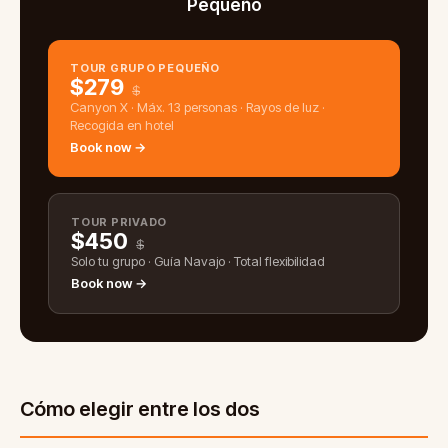
Pequeño
TOUR GRUPO PEQUEÑO
$
279
$
Canyon X · Máx. 13 personas · Rayos de luz ·
Recogida en hotel
Book now →
TOUR PRIVADO
$
450
$
Solo tu grupo · Guía Navajo · Total flexibilidad
Book now →
Cómo elegir entre los dos