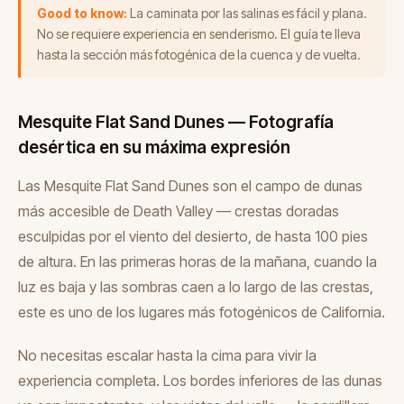
Good to know:
La caminata por las salinas es fácil y plana.
No se requiere experiencia en senderismo. El guía te lleva
hasta la sección más fotogénica de la cuenca y de vuelta.
Mesquite Flat Sand Dunes — Fotografía
desértica en su máxima expresión
Las Mesquite Flat Sand Dunes son el campo de dunas
más accesible de Death Valley — crestas doradas
esculpidas por el viento del desierto, de hasta 100 pies
de altura. En las primeras horas de la mañana, cuando la
luz es baja y las sombras caen a lo largo de las crestas,
este es uno de los lugares más fotogénicos de California.
No necesitas escalar hasta la cima para vivir la
experiencia completa. Los bordes inferiores de las dunas