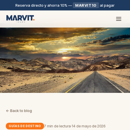
Reserva directo y ahorra 10%
—
MARVIT10
al pagar
← Back to blog
7 min de lectura
·
14 de mayo de 2026
GUÍAS DE DESTINO