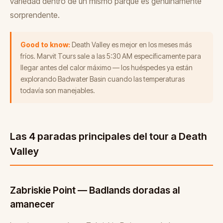
variedad dentro de un mismo parque es genuinamente
sorprendente.
Good to know:
Death Valley es mejor en los meses más
fríos. Marvit Tours sale a las 5:30 AM específicamente para
llegar antes del calor máximo — los huéspedes ya están
explorando Badwater Basin cuando las temperaturas
todavía son manejables.
Las 4 paradas principales del tour a Death
Valley
Zabriskie Point — Badlands doradas al
amanecer