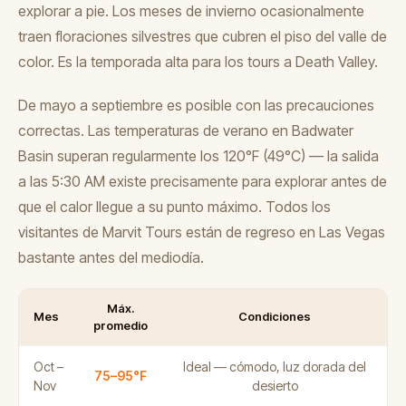
explorar a pie. Los meses de invierno ocasionalmente
traen floraciones silvestres que cubren el piso del valle de
color. Es la temporada alta para los tours a Death Valley.
De mayo a septiembre es posible con las precauciones
correctas. Las temperaturas de verano en Badwater
Basin superan regularmente los 120°F (49°C) — la salida
a las 5:30 AM existe precisamente para explorar antes de
que el calor llegue a su punto máximo. Todos los
visitantes de Marvit Tours están de regreso en Las Vegas
bastante antes del mediodía.
Máx.
Mes
Condiciones
promedio
Oct –
Ideal — cómodo, luz dorada del
75–95°F
Nov
desierto