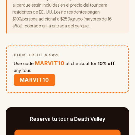
al parque están incluidas en el precio del tour para
residentes de EE. UU. Los no residentes pagan
$100/persona adicional o $250/grupo (mayores de 16
años), cobrado en la entrada del parque.
BOOK DIRECT & SAVE
MARVIT10
Use code
at checkout for
10% off
any tour.
MARVIT10
Reserva tu tour a Death Valley