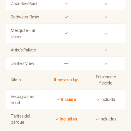
Zabriskie Point
✓
✓
Badwater Basin
✓
✓
Mesquite Flat
✓
✓
Dunes
Artist's Palette
—
✓
Dante's View
—
✓
Totalmente
Ritmo
Itinerario fijo
flexible
Recogida en
✓ Incluida
✓ Incluida
hotel
Tarifas del
✓ Incluidas
✓ Incluidas
parque