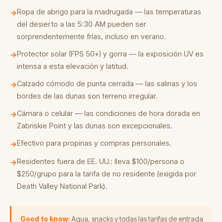
Ropa de abrigo para la madrugada — las temperaturas
→
del desierto a las 5:30 AM pueden ser
sorprendentemente frías, incluso en verano.
Protector solar (FPS 50+) y gorra — la exposición UV es
→
intensa a esta elevación y latitud.
Calzado cómodo de punta cerrada — las salinas y los
→
bordes de las dunas son terreno irregular.
Cámara o celular — las condiciones de hora dorada en
→
Zabriskie Point y las dunas son excepcionales.
Efectivo para propinas y compras personales.
→
Residentes fuera de EE. UU.: lleva $100/persona o
→
$250/grupo para la tarifa de no residente (exigida por
Death Valley National Park).
Good to know:
Agua, snacks y todas las tarifas de entrada