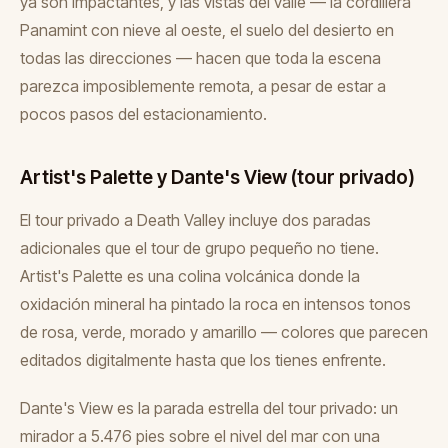
ya son impactantes, y las vistas del valle — la cordillera
Panamint con nieve al oeste, el suelo del desierto en
todas las direcciones — hacen que toda la escena
parezca imposiblemente remota, a pesar de estar a
pocos pasos del estacionamiento.
Artist's Palette y Dante's View (tour privado)
El tour privado a Death Valley incluye dos paradas
adicionales que el tour de grupo pequeño no tiene.
Artist's Palette es una colina volcánica donde la
oxidación mineral ha pintado la roca en intensos tonos
de rosa, verde, morado y amarillo — colores que parecen
editados digitalmente hasta que los tienes enfrente.
Dante's View es la parada estrella del tour privado: un
mirador a 5.476 pies sobre el nivel del mar con una