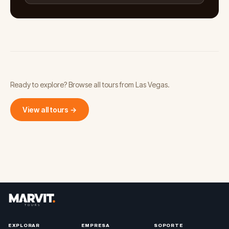
Ready to explore? Browse all tours from Las Vegas.
View all tours →
EXPLORAR
EMPRESA
SOPORTE