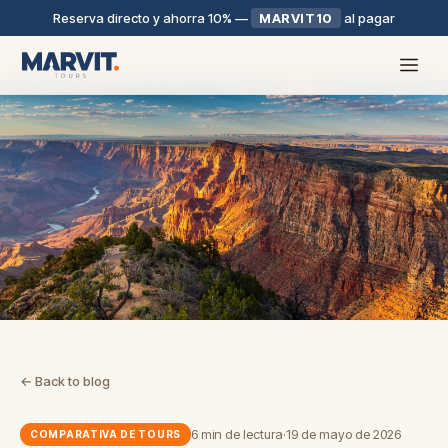
Reserva directo y ahorra 10%
—
MARVIT10
al pagar
← Back to blog
6 min de lectura
·
19 de mayo de 2026
COMPARATIVA DE TOURS