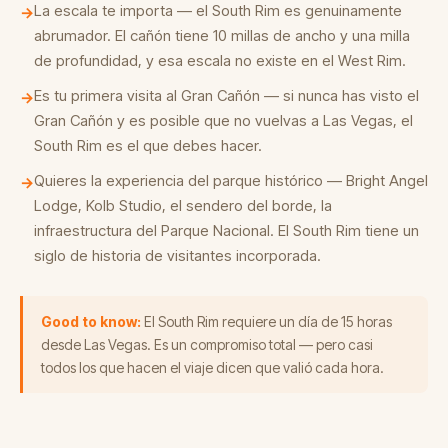
La escala te importa — el South Rim es genuinamente
→
abrumador. El cañón tiene 10 millas de ancho y una milla
de profundidad, y esa escala no existe en el West Rim.
Es tu primera visita al Gran Cañón — si nunca has visto el
→
Gran Cañón y es posible que no vuelvas a Las Vegas, el
South Rim es el que debes hacer.
Quieres la experiencia del parque histórico — Bright Angel
→
Lodge, Kolb Studio, el sendero del borde, la
infraestructura del Parque Nacional. El South Rim tiene un
siglo de historia de visitantes incorporada.
Good to know:
El South Rim requiere un día de 15 horas
desde Las Vegas. Es un compromiso total — pero casi
todos los que hacen el viaje dicen que valió cada hora.