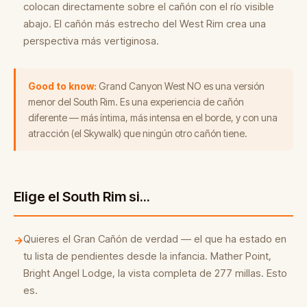
colocan directamente sobre el cañón con el río visible
abajo. El cañón más estrecho del West Rim crea una
perspectiva más vertiginosa.
Good to know:
Grand Canyon West NO es una versión
menor del South Rim. Es una experiencia de cañón
diferente — más íntima, más intensa en el borde, y con una
atracción (el Skywalk) que ningún otro cañón tiene.
Elige el South Rim si...
Quieres el Gran Cañón de verdad — el que ha estado en
→
tu lista de pendientes desde la infancia. Mather Point,
Bright Angel Lodge, la vista completa de 277 millas. Esto
es.