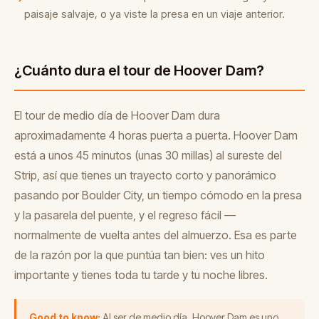
paisaje salvaje, o ya viste la presa en un viaje anterior.
¿Cuánto dura el tour de Hoover Dam?
El tour de medio día de Hoover Dam dura
aproximadamente 4 horas puerta a puerta. Hoover Dam
está a unos 45 minutos (unas 30 millas) al sureste del
Strip, así que tienes un trayecto corto y panorámico
pasando por Boulder City, un tiempo cómodo en la presa
y la pasarela del puente, y el regreso fácil —
normalmente de vuelta antes del almuerzo. Esa es parte
de la razón por la que puntúa tan bien: ves un hito
importante y tienes toda tu tarde y tu noche libres.
Good to know:
Al ser de medio día, Hoover Dam es uno