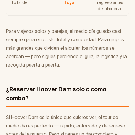
Tu tarde
Tuya
regreso antes
del almuerzo
Para viajeros solos y parejas, el medio día guiado casi
siempre gana en costo total y comodidad. Para grupos
más grandes que dividen el alquiler, los números se
acercan — pero sigues perdiendo el guía, la logística y la
recogida puerta a puerta.
¿Reservar Hoover Dam solo o como
combo?
Si Hoover Dam es lo único que quieres ver, el tour de
medio día es perfecto — rápido, enfocado y de regreso
antes del almuerzo. Pero si tienes un día completo y