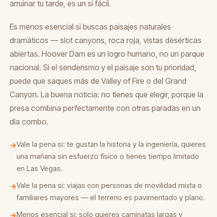
arruinar tu tarde, es un sí fácil.
Es menos esencial si buscas paisajes naturales
dramáticos — slot canyons, roca roja, vistas desérticas
abiertas. Hoover Dam es un logro humano, no un parque
nacional. Si el senderismo y el paisaje son tu prioridad,
puede que saques más de Valley of Fire o del Grand
Canyon. La buena noticia: no tienes que elegir, porque la
presa combina perfectamente con otras paradas en un
día combo.
Vale la pena si: te gustan la historia y la ingeniería, quieres
→
una mañana sin esfuerzo físico o tienes tiempo limitado
en Las Vegas.
Vale la pena si: viajas con personas de movilidad mixta o
→
familiares mayores — el terreno es pavimentado y plano.
Menos esencial si: solo quieres caminatas largas y
→