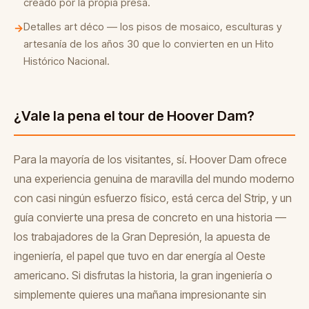
creado por la propia presa.
Detalles art déco — los pisos de mosaico, esculturas y
→
artesanía de los años 30 que lo convierten en un Hito
Histórico Nacional.
¿Vale la pena el tour de Hoover Dam?
Para la mayoría de los visitantes, sí. Hoover Dam ofrece
una experiencia genuina de maravilla del mundo moderno
con casi ningún esfuerzo físico, está cerca del Strip, y un
guía convierte una presa de concreto en una historia —
los trabajadores de la Gran Depresión, la apuesta de
ingeniería, el papel que tuvo en dar energía al Oeste
americano. Si disfrutas la historia, la gran ingeniería o
simplemente quieres una mañana impresionante sin