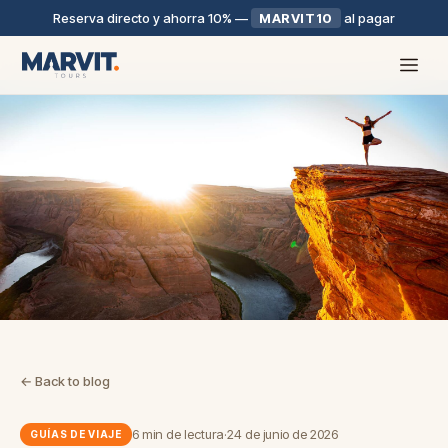
Reserva directo y ahorra 10%
—
MARVIT10
al pagar
← Back to blog
6 min de lectura
·
24 de junio de 2026
GUÍAS DE VIAJE