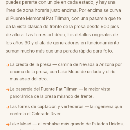
puedes pararte con un pie en cada estado, y hay una
línea de zona horaria justo encima. Por encima se curva
el Puente Memorial Pat Tillman, con una pasarela que te
da la vista clásica de frente de la presa desde 900 pies
de altura. Las torres art déco, los detalles originales de
los años 30 y el ala de generadores en funcionamiento
suman mucho más que una parada rápida para foto.
La cresta de la presa — camina de Nevada a Arizona por
→
encima de la presa, con Lake Mead de un lado y el río
muy abajo del otro.
La pasarela del Puente Pat Tillman — la mejor vista
→
panorámica de la presa mirando de frente.
Las torres de captación y vertederos — la ingeniería que
→
controla el Colorado River.
Lake Mead — el embalse más grande de Estados Unidos,
→