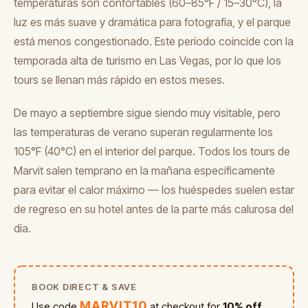
temperaturas son confortables (60–85°F / 15–30°C), la
luz es más suave y dramática para fotografía, y el parque
está menos congestionado. Este período coincide con la
temporada alta de turismo en Las Vegas, por lo que los
tours se llenan más rápido en estos meses.
De mayo a septiembre sigue siendo muy visitable, pero
las temperaturas de verano superan regularmente los
105°F (40°C) en el interior del parque. Todos los tours de
Marvit salen temprano en la mañana específicamente
para evitar el calor máximo — los huéspedes suelen estar
de regreso en su hotel antes de la parte más calurosa del
día.
BOOK DIRECT & SAVE
MARVIT10
Use code
at checkout for
10% off