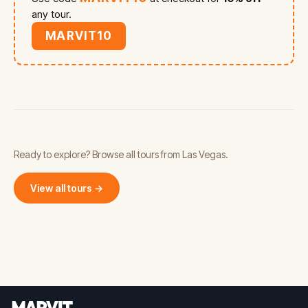
any tour.
MARVIT10
Ready to explore? Browse all tours from Las Vegas.
View all tours →