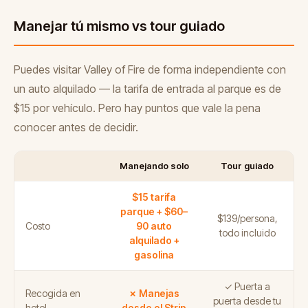
Manejar tú mismo vs tour guiado
Puedes visitar Valley of Fire de forma independiente con
un auto alquilado — la tarifa de entrada al parque es de
$15 por vehículo. Pero hay puntos que vale la pena
conocer antes de decidir.
Manejando solo
Tour guiado
$15 tarifa
parque + $60–
$139/persona,
Costo
90 auto
todo incluido
alquilado +
gasolina
✓ Puerta a
Recogida en
✗ Manejas
puerta desde tu
hotel
desde el Strip