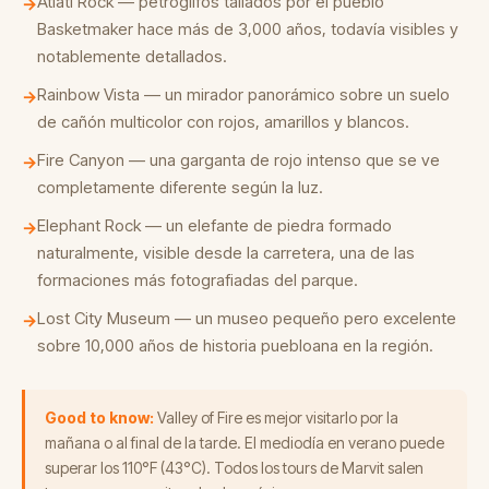
Atlatl Rock — petroglifos tallados por el pueblo
→
Basketmaker hace más de 3,000 años, todavía visibles y
notablemente detallados.
Rainbow Vista — un mirador panorámico sobre un suelo
→
de cañón multicolor con rojos, amarillos y blancos.
Fire Canyon — una garganta de rojo intenso que se ve
→
completamente diferente según la luz.
Elephant Rock — un elefante de piedra formado
→
naturalmente, visible desde la carretera, una de las
formaciones más fotografiadas del parque.
Lost City Museum — un museo pequeño pero excelente
→
sobre 10,000 años de historia puebloana en la región.
Good to know:
Valley of Fire es mejor visitarlo por la
mañana o al final de la tarde. El mediodía en verano puede
superar los 110°F (43°C). Todos los tours de Marvit salen