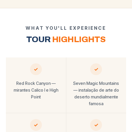
WHAT YOU'LL EXPERIENCE
TOUR
HIGHLIGHTS
✓
✓
Red Rock Canyon —
Seven Magic Mountains
mirantes Calico I e High
— instalação de arte do
Point
deserto mundialmente
famosa
✓
✓