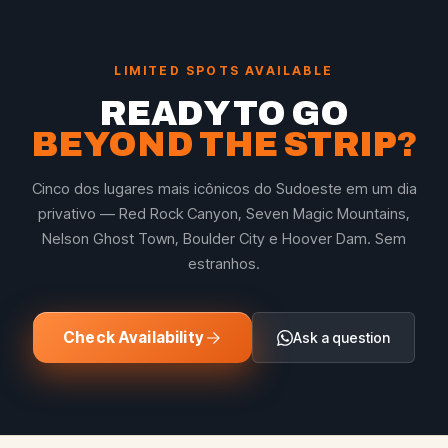
your guide and driver.
LIMITED SPOTS AVAILABLE
READY TO GO
BEYOND THE STRIP?
Cinco dos lugares mais icônicos do Sudoeste em um dia
privativo — Red Rock Canyon, Seven Magic Mountains,
Nelson Ghost Town, Boulder City e Hoover Dam. Sem
estranhos.
Check Availability
Ask a question