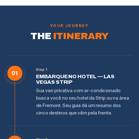
YOUR JOURNEY
THE
ITINERARY
Stop 1
01
EMBARQUE NO HOTEL — LAS
VEGAS STRIP
Sua van privativa com ar-condicionado
busca você no seu hotel da Strip ou na área
de Fremont. Seu guia dá um resumo dos
cinco destinos que vêm pela frente.