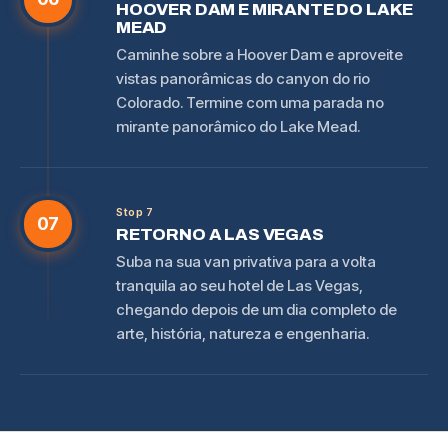
HOOVER DAM E MIRANTE DO LAKE
MEAD
Caminhe sobre a Hoover Dam e aproveite
vistas panorâmicas do canyon do rio
Colorado. Termine com uma parada no
mirante panorâmico do Lake Mead.
Stop 7
07
RETORNO A LAS VEGAS
Suba na sua van privativa para a volta
tranquila ao seu hotel de Las Vegas,
chegando depois de um dia completo de
arte, história, natureza e engenharia.