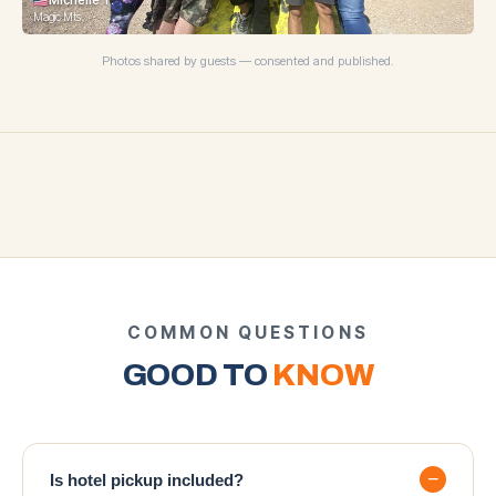
Michelle T.
Magic Mts.
Photos shared by guests — consented and published.
COMMON QUESTIONS
GOOD TO
KNOW
−
Is hotel pickup included?