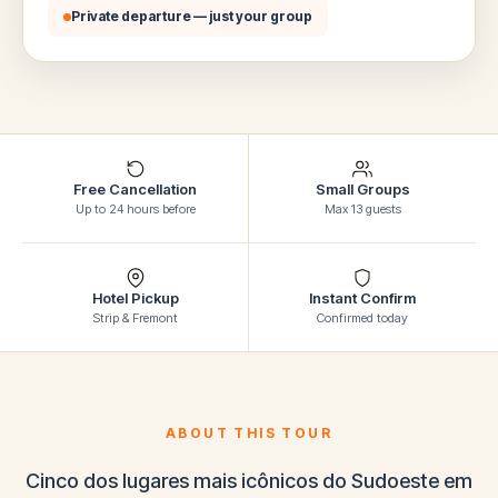
Private departure — just your group
Free Cancellation
Small Groups
Up to 24 hours before
Max 13 guests
Hotel Pickup
Instant Confirm
Strip & Fremont
Confirmed today
ABOUT THIS TOUR
Cinco dos lugares mais icônicos do Sudoeste em