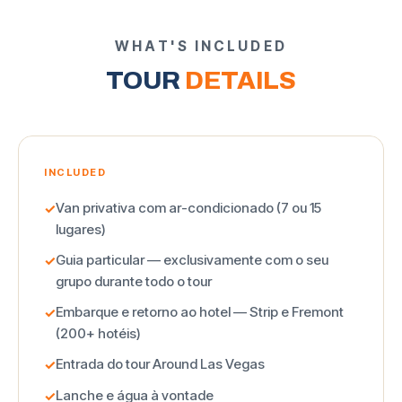
WHAT'S INCLUDED
TOUR
DETAILS
INCLUDED
Van privativa com ar-condicionado (7 ou 15
✓
lugares)
Guia particular — exclusivamente com o seu
✓
grupo durante todo o tour
Embarque e retorno ao hotel — Strip e Fremont
✓
(200+ hotéis)
Entrada do tour Around Las Vegas
✓
Lanche e água à vontade
✓