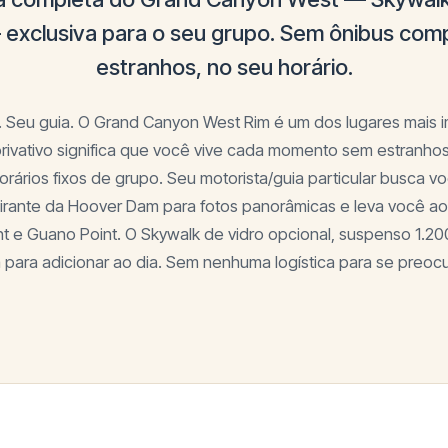
exclusiva para o seu grupo. Sem ônibus com
estranhos, no seu horário.
. Seu guia. O Grand Canyon West Rim é um dos lugares mais 
privativo significa que você vive cada momento sem estranho
rários fixos de grupo. Seu motorista/guia particular busca v
irante da Hoover Dam para fotos panorâmicas e leva você ao
int e Guano Point. O Skywalk de vidro opcional, suspenso 1.2
ta para adicionar ao dia. Sem nenhuma logística para se preoc