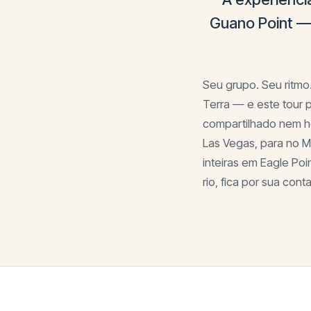
Guano Point — 
Seu grupo. Seu ritmo
Terra — e este tour 
compartilhado nem ho
Las Vegas, para no M
inteiras em Eagle Po
rio, fica por sua con