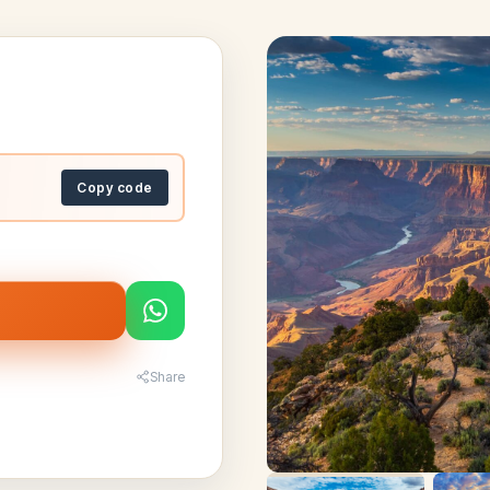
Copy code
Share