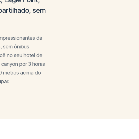
partilhado, sem
impressionantes da
s, sem ônibus
ocê no seu hotel de
 canyon por 3 horas
00 metros acima do
upar.