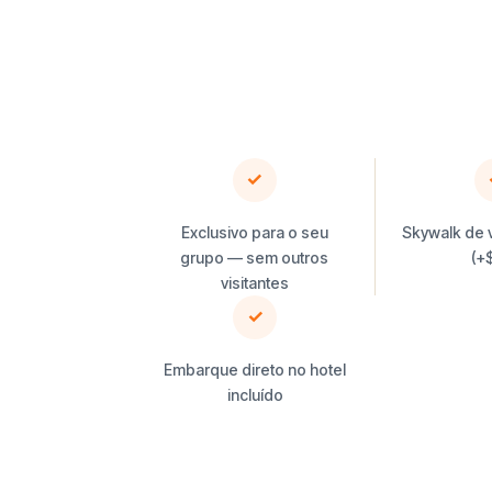
✓
Exclusivo para o seu
Skywalk de 
grupo — sem outros
(+
visitantes
✓
Embarque direto no hotel
incluído