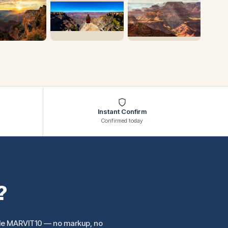
Instant Confirm
Confirmed today
?
ode MARVIT10 — no markup, no