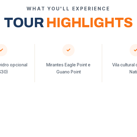
WHAT YOU'LL EXPERIENCE
TOUR
HIGHLIGHTS
✓
✓
vidro opcional
Mirantes Eagle Point e
Vila cultural
$30)
Guano Point
Nat