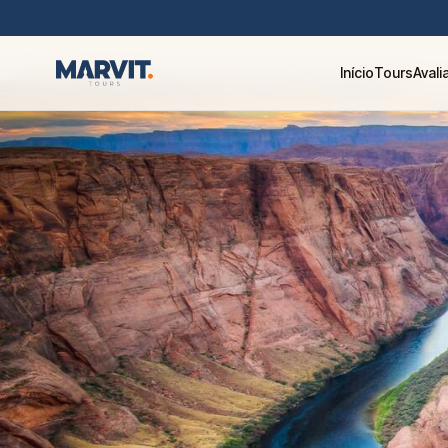
Início
Tours
Aval