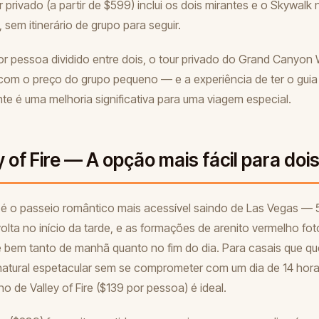
r privado (a partir de $599) inclui os dois mirantes e o Skywalk
, sem itinerário de grupo para seguir.
r pessoa dividido entre dois, o tour privado do Grand Canyon 
com o preço do grupo pequeno — e a experiência de ter o guia 
te é uma melhoria significativa para uma viagem especial.
y of Fire — A opção mais fácil para doi
re é o passeio romântico mais acessível saindo de Las Vegas — 
volta no início da tarde, e as formações de arenito vermelho fo
e bem tanto de manhã quanto no fim do dia. Para casais que 
natural espetacular sem se comprometer com um dia de 14 hora
 de Valley of Fire ($139 por pessoa) é ideal.