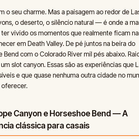
em o seu charme. Mas a paisagem ao redor de La
ons, o deserto, o silêncio natural — é onde a ma
z ter vivido os momentos que realmente ficam n
cer em Death Valley. De pé juntos na beira do
 Bend com o Colorado River mil pés abaixo. Raio
 um slot canyon. Essas são as experiências que 
síveis e que quase nenhuma outra cidade no mu
oferecer.
lope Canyon e Horseshoe Bend — A
ncia clássica para casais