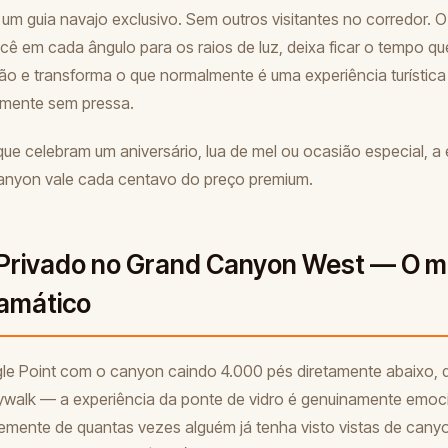
m guia navajo exclusivo. Sem outros visitantes no corredor. O
cê em cada ângulo para os raios de luz, deixa ficar o tempo qu
o e transforma o que normalmente é uma experiência turística
amente sem pressa.
que celebram um aniversário, lua de mel ou ocasião especial, a 
anyon vale cada centavo do preço premium.
 Privado no Grand Canyon West — O m
amático
le Point com o canyon caindo 4.000 pés diretamente abaixo, d
ywalk — a experiência da ponte de vidro é genuinamente emoc
mente de quantas vezes alguém já tenha visto vistas de cany