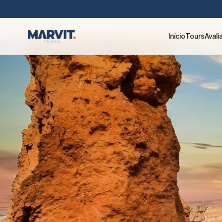
Início
Tours
Aval