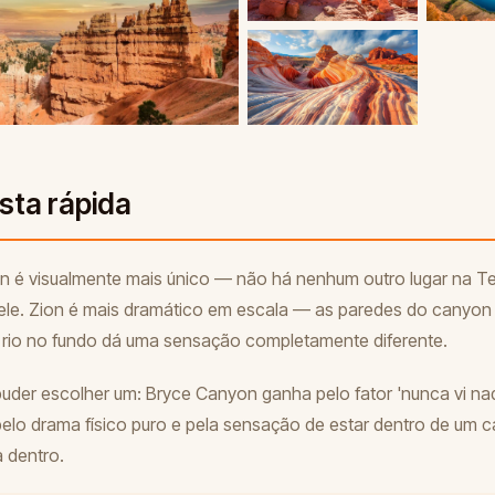
sta rápida
 é visualmente mais único — não há nenhum outro lugar na Te
le. Zion é mais dramático em escala — as paredes do canyon
rio no fundo dá uma sensação completamente diferente.
uder escolher um: Bryce Canyon ganha pelo fator 'nunca vi nada
elo drama físico puro e pela sensação de estar dentro de um 
 dentro.