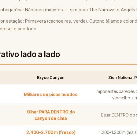
obrigatória: Não para mirantes — sim para The Narrows e Angels
r estação: Primavera (cachoeiras, verde), Outono (álamos colorid
do sol o ano todo
tivo lado a lado
Bryce Canyon
Zion National 
Imponentes paredes 
Milhares de picos hoodoo
vermelho + r
Olhar PARA DENTRO do
Estar DENTRO do 
canyon de cima
2.400–2.700 m (fresco)
1.200–1.300 m (mais