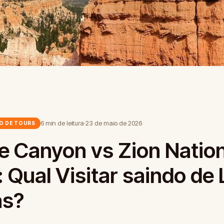
6 min de leitura
·
23 de maio de 2026
O DE TOURS
e Canyon vs Zion Nation
: Qual Visitar saindo de 
as?