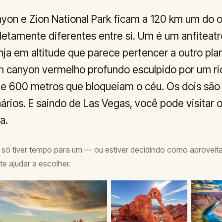
yon e Zion National Park ficam a 120 km um do o
etamente diferentes entre si. Um é um anfiteatr
anja em altitude que parece pertencer a outro pla
m canyon vermelho profundo esculpido por um ri
e 600 metros que bloqueiam o céu. Os dois são
ários. E saindo de Las Vegas, você pode visitar 
a.
só tiver tempo para um — ou estiver decidindo como aproveita
 te ajudar a escolher.