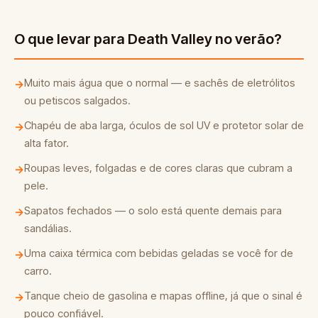
O que levar para Death Valley no verão?
Muito mais água que o normal — e sachês de eletrólitos
→
ou petiscos salgados.
Chapéu de aba larga, óculos de sol UV e protetor solar de
→
alta fator.
Roupas leves, folgadas e de cores claras que cubram a
→
pele.
Sapatos fechados — o solo está quente demais para
→
sandálias.
Uma caixa térmica com bebidas geladas se você for de
→
carro.
Tanque cheio de gasolina e mapas offline, já que o sinal é
→
pouco confiável.