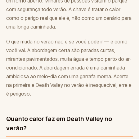
um forno aberto. Milhares de pessoas visitam o parque
com segurança todo verão. A chave é tratar o calor
como o perigo real que ele é, não como um cenário para
uma longa caminhada.
O que muda no verão não é se você pode ir — é como
você vai. A abordagem certa são paradas curtas,
mirantes pavimentados, muita água e tempo perto do ar-
condicionado. A abordagem errada é uma caminhada
ambiciosa ao meio-dia com uma garrafa morna. Acerte
na primeira e Death Valley no verão é inesquecível; erre e
é perigoso.
Quanto calor faz em Death Valley no
verão?