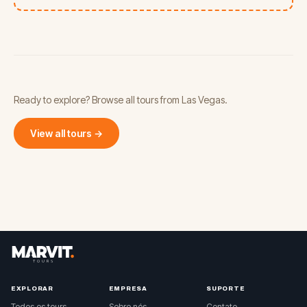
Ready to explore? Browse all tours from Las Vegas.
View all tours →
EXPLORAR
EMPRESA
SUPORTE
Todos os tours
Sobre nós
Contato