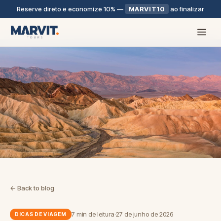
Reserve direto e economize 10%
—
MARVIT10
ao finalizar
← Back to blog
7 min de leitura
·
27 de junho de 2026
DICAS DE VIAGEM