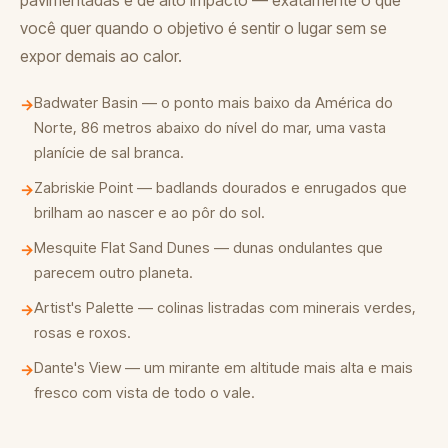
você quer quando o objetivo é sentir o lugar sem se
expor demais ao calor.
Badwater Basin — o ponto mais baixo da América do
→
Norte, 86 metros abaixo do nível do mar, uma vasta
planície de sal branca.
Zabriskie Point — badlands dourados e enrugados que
→
brilham ao nascer e ao pôr do sol.
Mesquite Flat Sand Dunes — dunas ondulantes que
→
parecem outro planeta.
Artist's Palette — colinas listradas com minerais verdes,
→
rosas e roxos.
Dante's View — um mirante em altitude mais alta e mais
→
fresco com vista de todo o vale.