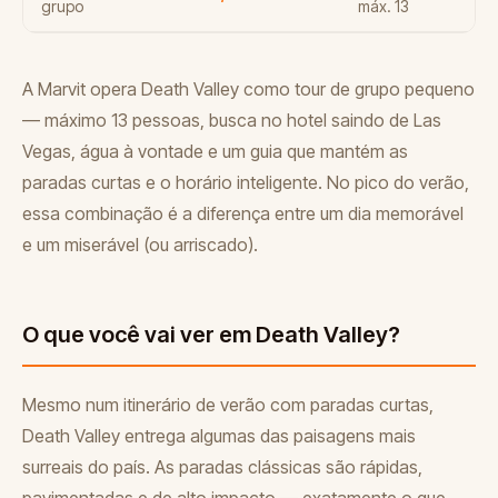
grupo
máx. 13
A Marvit opera Death Valley como tour de grupo pequeno
— máximo 13 pessoas, busca no hotel saindo de Las
Vegas, água à vontade e um guia que mantém as
paradas curtas e o horário inteligente. No pico do verão,
essa combinação é a diferença entre um dia memorável
e um miserável (ou arriscado).
O que você vai ver em Death Valley?
Mesmo num itinerário de verão com paradas curtas,
Death Valley entrega algumas das paisagens mais
surreais do país. As paradas clássicas são rápidas,
pavimentadas e de alto impacto — exatamente o que