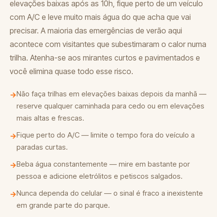
elevações baixas após as 10h, fique perto de um veículo
com A/C e leve muito mais água do que acha que vai
precisar. A maioria das emergências de verão aqui
acontece com visitantes que subestimaram o calor numa
trilha. Atenha-se aos mirantes curtos e pavimentados e
você elimina quase todo esse risco.
Não faça trilhas em elevações baixas depois da manhã —
→
reserve qualquer caminhada para cedo ou em elevações
mais altas e frescas.
Fique perto do A/C — limite o tempo fora do veículo a
→
paradas curtas.
Beba água constantemente — mire em bastante por
→
pessoa e adicione eletrólitos e petiscos salgados.
Nunca dependa do celular — o sinal é fraco a inexistente
→
em grande parte do parque.