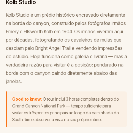
Kolb Studio
Kolb Studio é um prédio histórico encravado diretamente
na borda do canyon, construído pelos fotógrafos irmãos
Emery e Ellsworth Kolb em 1904. Os irmãos viveram aqui
por décadas, fotografando os cavaleiros de mulas que
desciam pelo Bright Angel Trail e vendendo impressões
do estúdio. Hoje funciona como galeria e livraria — mas a
verdadeira razão para visitar é a posição: pendurado na
borda com o canyon caindo diretamente abaixo das
janelas.
Good to know:
O tour inclui 3 horas completas dentro do
Grand Canyon National Park — tempo suficiente para
visitar os três pontos principais ao longo da caminhada do
South Rim e absorver a vista no seu próprio ritmo.