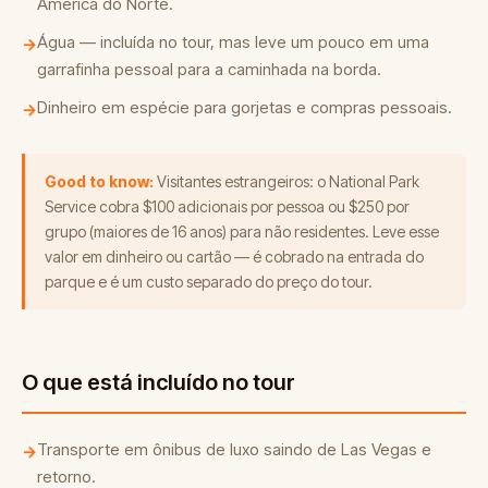
América do Norte.
Água — incluída no tour, mas leve um pouco em uma
→
garrafinha pessoal para a caminhada na borda.
Dinheiro em espécie para gorjetas e compras pessoais.
→
Good to know:
Visitantes estrangeiros: o National Park
Service cobra $100 adicionais por pessoa ou $250 por
grupo (maiores de 16 anos) para não residentes. Leve esse
valor em dinheiro ou cartão — é cobrado na entrada do
parque e é um custo separado do preço do tour.
O que está incluído no tour
Transporte em ônibus de luxo saindo de Las Vegas e
→
retorno.