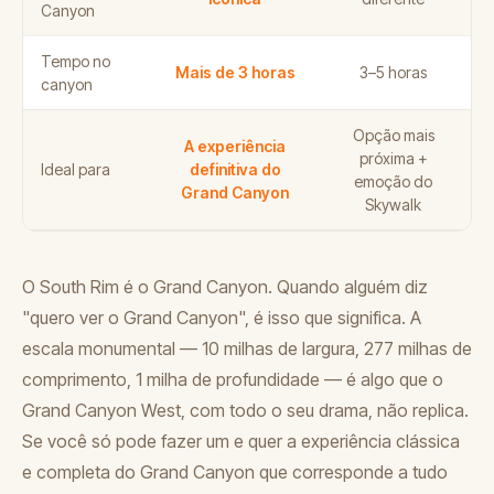
Canyon
Tempo no
Mais de 3 horas
3–5 horas
canyon
Opção mais
A experiência
próxima +
Ideal para
definitiva do
emoção do
Grand Canyon
Skywalk
O South Rim é o Grand Canyon. Quando alguém diz
"quero ver o Grand Canyon", é isso que significa. A
escala monumental — 10 milhas de largura, 277 milhas de
comprimento, 1 milha de profundidade — é algo que o
Grand Canyon West, com todo o seu drama, não replica.
Se você só pode fazer um e quer a experiência clássica
e completa do Grand Canyon que corresponde a tudo