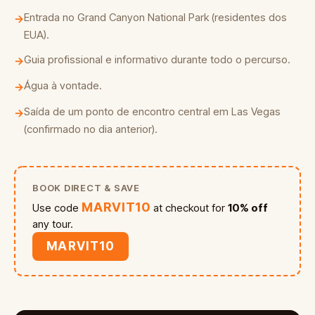
Entrada no Grand Canyon National Park (residentes dos
→
EUA).
Guia profissional e informativo durante todo o percurso.
→
Água à vontade.
→
Saída de um ponto de encontro central em Las Vegas
→
(confirmado no dia anterior).
BOOK DIRECT & SAVE
MARVIT10
Use code
at checkout for
10% off
any tour.
MARVIT10