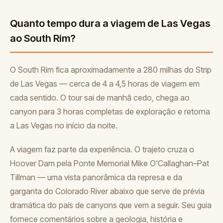
Quanto tempo dura a viagem de Las Vegas
ao South Rim?
O South Rim fica aproximadamente a 280 milhas do Strip
de Las Vegas — cerca de 4 a 4,5 horas de viagem em
cada sentido. O tour sai de manhã cedo, chega ao
canyon para 3 horas completas de exploração e retorna
a Las Vegas no início da noite.
A viagem faz parte da experiência. O trajeto cruza o
Hoover Dam pela Ponte Memorial Mike O'Callaghan–Pat
Tillman — uma vista panorâmica da represa e da
garganta do Colorado River abaixo que serve de prévia
dramática do país de canyons que vem a seguir. Seu guia
fornece comentários sobre a geologia, história e