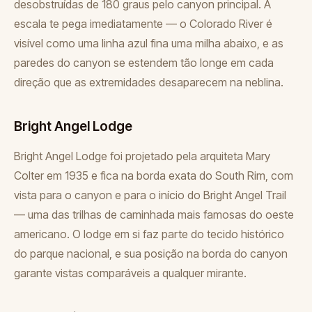
desobstruídas de 180 graus pelo canyon principal. A
escala te pega imediatamente — o Colorado River é
visível como uma linha azul fina uma milha abaixo, e as
paredes do canyon se estendem tão longe em cada
direção que as extremidades desaparecem na neblina.
Bright Angel Lodge
Bright Angel Lodge foi projetado pela arquiteta Mary
Colter em 1935 e fica na borda exata do South Rim, com
vista para o canyon e para o início do Bright Angel Trail
— uma das trilhas de caminhada mais famosas do oeste
americano. O lodge em si faz parte do tecido histórico
do parque nacional, e sua posição na borda do canyon
garante vistas comparáveis a qualquer mirante.