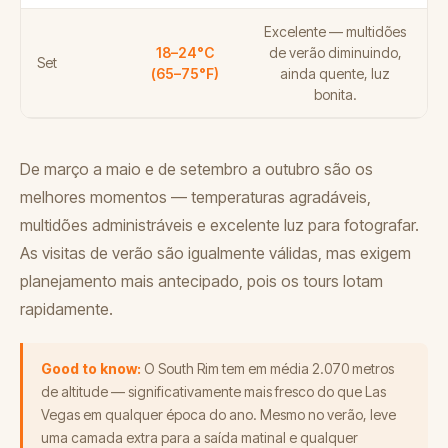
Excelente — multidões
18–24°C
de verão diminuindo,
Set
(65–75°F)
ainda quente, luz
bonita.
De março a maio e de setembro a outubro são os
melhores momentos — temperaturas agradáveis,
multidões administráveis e excelente luz para fotografar.
As visitas de verão são igualmente válidas, mas exigem
planejamento mais antecipado, pois os tours lotam
rapidamente.
Good to know:
O South Rim tem em média 2.070 metros
de altitude — significativamente mais fresco do que Las
Vegas em qualquer época do ano. Mesmo no verão, leve
uma camada extra para a saída matinal e qualquer