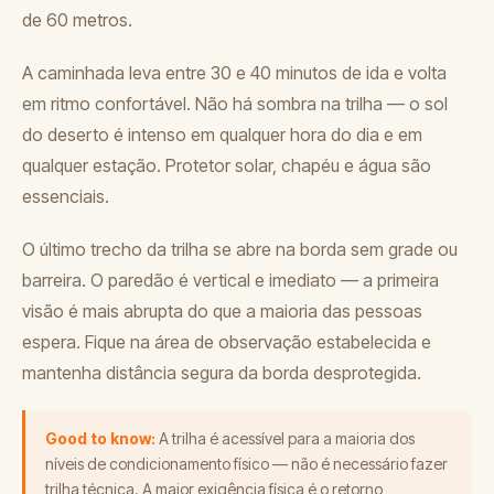
de 60 metros.
A caminhada leva entre 30 e 40 minutos de ida e volta
em ritmo confortável. Não há sombra na trilha — o sol
do deserto é intenso em qualquer hora do dia e em
qualquer estação. Protetor solar, chapéu e água são
essenciais.
O último trecho da trilha se abre na borda sem grade ou
barreira. O paredão é vertical e imediato — a primeira
visão é mais abrupta do que a maioria das pessoas
espera. Fique na área de observação estabelecida e
mantenha distância segura da borda desprotegida.
Good to know:
A trilha é acessível para a maioria dos
níveis de condicionamento físico — não é necessário fazer
trilha técnica. A maior exigência física é o retorno