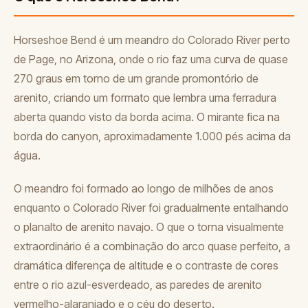
Horseshoe Bend é um meandro do Colorado River perto
de Page, no Arizona, onde o rio faz uma curva de quase
270 graus em torno de um grande promontório de
arenito, criando um formato que lembra uma ferradura
aberta quando visto da borda acima. O mirante fica na
borda do canyon, aproximadamente 1.000 pés acima da
água.
O meandro foi formado ao longo de milhões de anos
enquanto o Colorado River foi gradualmente entalhando
o planalto de arenito navajo. O que o torna visualmente
extraordinário é a combinação do arco quase perfeito, a
dramática diferença de altitude e o contraste de cores
entre o rio azul-esverdeado, as paredes de arenito
vermelho-alaranjado e o céu do deserto.