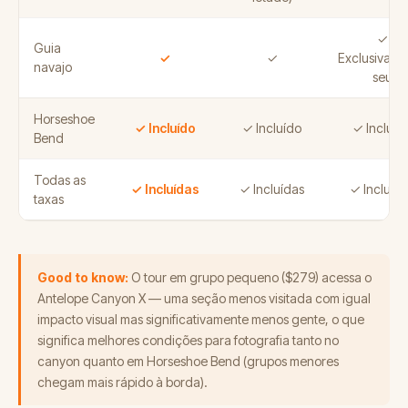
✓
Guia
✓
✓
Exclusivame
navajo
seu
Horseshoe
✓ Incluído
✓ Incluído
✓ Incluíd
Bend
Todas as
✓ Incluídas
✓ Incluídas
✓ Incluíd
taxas
Good to know:
O tour em grupo pequeno ($279) acessa o
Antelope Canyon X — uma seção menos visitada com igual
impacto visual mas significativamente menos gente, o que
significa melhores condições para fotografia tanto no
canyon quanto em Horseshoe Bend (grupos menores
chegam mais rápido à borda).