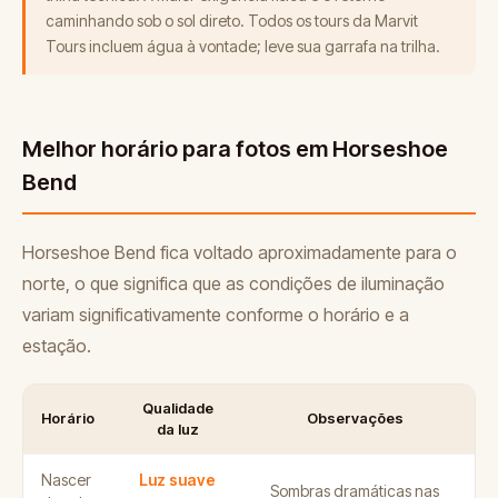
caminhando sob o sol direto. Todos os tours da Marvit
Tours incluem água à vontade; leve sua garrafa na trilha.
Melhor horário para fotos em Horseshoe
Bend
Horseshoe Bend fica voltado aproximadamente para o
norte, o que significa que as condições de iluminação
variam significativamente conforme o horário e a
estação.
Qualidade
Horário
Observações
da luz
Nascer
Luz suave
Sombras dramáticas nas