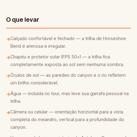
O que levar
Calçado confortável e fechado — a trilha de Horseshoe
→
Bend é arenosa e irregular.
Chapéu e protetor solar (FPS 50+) — a trilha fica
→
completamente exposta ao sol sem nenhuma sombra.
Óculos de sol — as paredes do canyon e o rio refletem
→
um brilho considerável.
Água — incluída no tour, mas leve sua garrafa pessoal na
→
trilha.
Câmera ou celular — orientação horizontal para a vista
→
completa do meandro, vertical para a profundidade do
canyon.