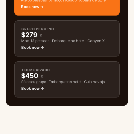
Book now →
GRUPO PEQUENO
$
279
$
Máx. 13 pessoas · Embarque no hotel · Canyon X
Book now →
TOUR PRIVADO
$
450
$
Só o seu grupo · Embarque no hotel · Guia navajo
Book now →