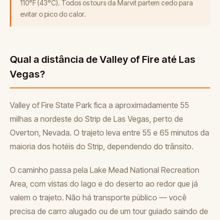
110°F (43°C). Todos os tours da Marvit partem cedo para
evitar o pico do calor.
Qual a distância de Valley of Fire até Las
Vegas?
Valley of Fire State Park fica a aproximadamente 55
milhas a nordeste do Strip de Las Vegas, perto de
Overton, Nevada. O trajeto leva entre 55 e 65 minutos da
maioria dos hotéis do Strip, dependendo do trânsito.
O caminho passa pela Lake Mead National Recreation
Area, com vistas do lago e do deserto ao redor que já
valem o trajeto. Não há transporte público — você
precisa de carro alugado ou de um tour guiado saindo de