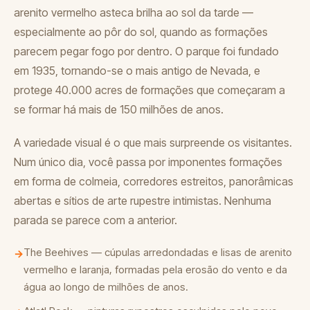
arenito vermelho asteca brilha ao sol da tarde —
especialmente ao pôr do sol, quando as formações
parecem pegar fogo por dentro. O parque foi fundado
em 1935, tornando-se o mais antigo de Nevada, e
protege 40.000 acres de formações que começaram a
se formar há mais de 150 milhões de anos.
A variedade visual é o que mais surpreende os visitantes.
Num único dia, você passa por imponentes formações
em forma de colmeia, corredores estreitos, panorâmicas
abertas e sítios de arte rupestre intimistas. Nenhuma
parada se parece com a anterior.
The Beehives — cúpulas arredondadas e lisas de arenito
→
vermelho e laranja, formadas pela erosão do vento e da
água ao longo de milhões de anos.