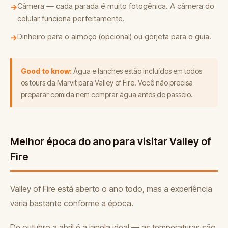
Câmera — cada parada é muito fotogênica. A câmera do
→
celular funciona perfeitamente.
Dinheiro para o almoço (opcional) ou gorjeta para o guia.
→
Good to know:
Água e lanches estão incluídos em todos
os tours da Marvit para Valley of Fire. Você não precisa
preparar comida nem comprar água antes do passeio.
Melhor época do ano para visitar Valley of
Fire
Valley of Fire está aberto o ano todo, mas a experiência
varia bastante conforme a época.
De outubro a abril é a janela ideal — as temperaturas são