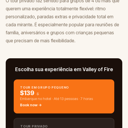
O tour privado faz sentido para grupos de 4 ou mais que
querem uma experiência totalmente flexível: ritmo
personalizado, paradas extras e privacidade total em
cada mirante. É especialmente popular para reuniões de
família, aniversários e grupos com crianças pequenas
que precisam de mais flexibilidade.
Escolha sua experiência em Valley of Fire
TOUR EM GRUPO PEQUENO
$
139
$
Embarque no hotel · Até 13 pessoas · 7 horas
Book now →
TOUR PRIVADO