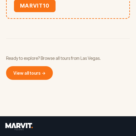
MARVIT10
Ready to explore? Browse all tours from Las Vegas.
View all tours →