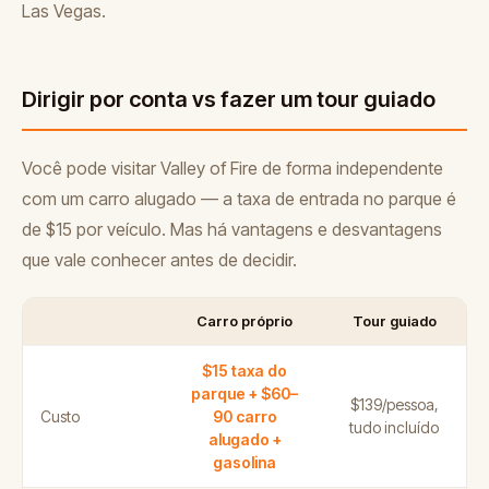
Las Vegas.
Dirigir por conta vs fazer um tour guiado
Você pode visitar Valley of Fire de forma independente
com um carro alugado — a taxa de entrada no parque é
de $15 por veículo. Mas há vantagens e desvantagens
que vale conhecer antes de decidir.
Carro próprio
Tour guiado
$15 taxa do
parque + $60–
$139/pessoa,
Custo
90 carro
tudo incluído
alugado +
gasolina