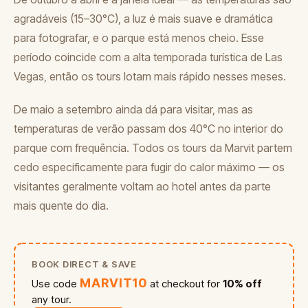
agradáveis (15–30°C), a luz é mais suave e dramática
para fotografar, e o parque está menos cheio. Esse
período coincide com a alta temporada turística de Las
Vegas, então os tours lotam mais rápido nesses meses.
De maio a setembro ainda dá para visitar, mas as
temperaturas de verão passam dos 40°C no interior do
parque com frequência. Todos os tours da Marvit partem
cedo especificamente para fugir do calor máximo — os
visitantes geralmente voltam ao hotel antes da parte
mais quente do dia.
BOOK DIRECT & SAVE
MARVIT10
Use code
at checkout for
10% off
any tour.